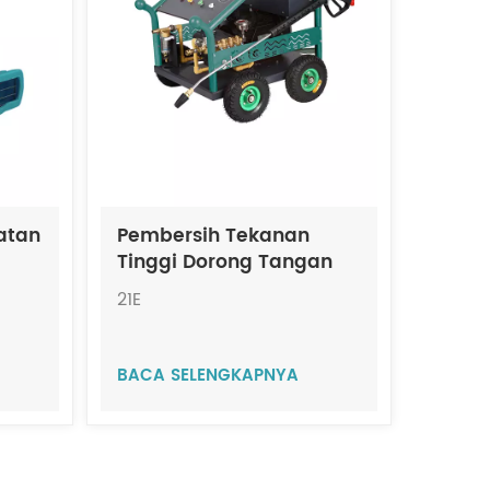
atan
Pembersih Tekanan
Tinggi Dorong Tangan
JIECHI 21E
21E
BACA SELENGKAPNYA