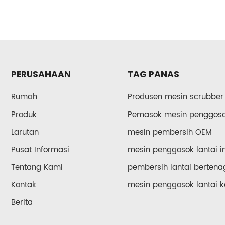
PERUSAHAAN
TAG PANAS
Rumah
Produsen mesin scrubber
Produk
Pemasok mesin penggosok
Larutan
mesin pembersih OEM
Pusat Informasi
mesin penggosok lantai in
Tentang Kami
pembersih lantai bertena
Kontak
mesin penggosok lantai k
Berita