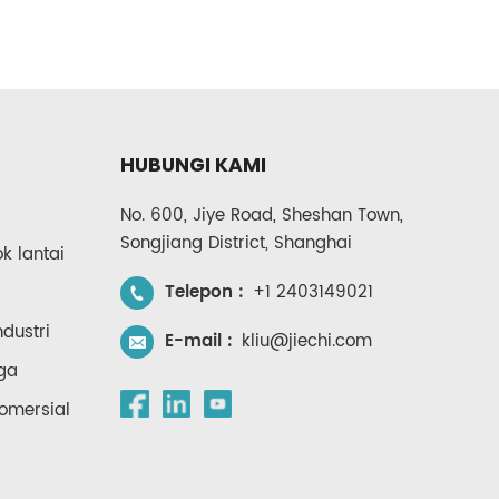
HUBUNGI KAMI
No. 600, Jiye Road, Sheshan Town,
Songjiang District, Shanghai
 lantai
Telepon :
+1 2403149021
dustri
E-mail :
kliu@jiechi.com
ga
omersial