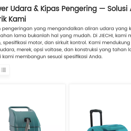
er Udara & Kipas Pengering — Solusi A
rik Kami
m pengeringan yang mengandalkan aliran udara yang ku
ahan lama bukanlah hal yang mudah. ​​Di JIECHI, ​​kam
 spesifikasi motor, dan sirkuit kontrol. Kami menduku
 udara, merek, opsi voltase, dan konstruksi yang tahan
ti kami membangun sesuai spesifikasi Anda.