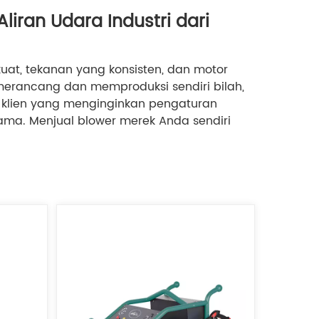
liran Udara Industri dari
Tiếng Việt
Indonesia
at, tekanan yang konsisten, dan motor
中文
i merancang dan memproduksi sendiri bilah,
ng klien yang menginginkan pengaturan
 lama. Menjual blower merek Anda sendiri