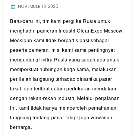
Indonesia
NOVEMBER 13, 2025
中文
Baru-baru ini, tim kami pergi ke Rusia untuk
menghadiri pameran industri CleanExpo Moscow.
Meskipun kami tidak berpartisipasi sebagai
peserta pameran, misi kami sama pentingnya:
mengunjungi mitra Rusia yang sudah ada untuk
memperkuat hubungan kerja sama, melakukan
penilaian langsung terhadap dinamika pasar
lokal, dan terlibat dalam pertukaran mendalam
dengan rekan-rekan industri. Melalui perjalanan
ini, kami tidak hanya memperoleh pemahaman
langsung tentang pasar tetapi juga wawasan
berharga.