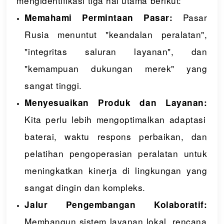
mengidentifikasi tiga hal utama berikut:
Pasar
Memahami Permintaan Pasar:
Rusia menuntut "keandalan peralatan",
"integritas saluran layanan", dan
"kemampuan dukungan merek" yang
sangat tinggi.
Menyesuaikan Produk dan Layanan:
Kita perlu lebih mengoptimalkan adaptasi
baterai, waktu respons perbaikan, dan
pelatihan pengoperasian peralatan untuk
meningkatkan kinerja di lingkungan yang
sangat dingin dan kompleks.
Jalur Pengembangan Kolaboratif:
Membangun sistem layanan lokal, rencana