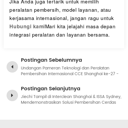
Jika Anda juga tertarik untuk memilih
peralatan pembersih, model layanan, atau
kerjasama internasional, jangan ragu untuk
Mari kita jelajahi masa depan
Hubungi kami
integrasi peralatan dan layanan bersama.
Postingan Sebelumnya
Undangan Pameran Teknologi dan Peralatan
Pembersihan Internasional CCE Shanghai ke-27 -
Shanghai Jie Chi
Postingan Selanjutnya
Jiechi Tampil di Interclean Shanghai & ISSA Sydney,
Mendemonstrasikan Solusi Pembersihan Cerdas
Tiongkok kepada Dunia