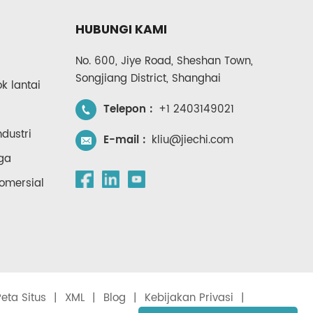
HUBUNGI KAMI
No. 600, Jiye Road, Sheshan Town,
Songjiang District, Shanghai
 lantai
Telepon :
+1 2403149021
dustri
E-mail :
kliu@jiechi.com
ga
omersial
Peta Situs
|
XML
|
Blog
|
Kebijakan Privasi
|