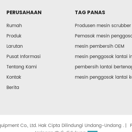
PERUSAHAAN
TAG PANAS
Rumah
Produsen mesin scrubber
Produk
Pemasok mesin penggosok
Larutan
mesin pembersih OEM
Pusat Informasi
mesin penggosok lantai in
Tentang Kami
pembersih lantai bertena
Kontak
mesin penggosok lantai k
Berita
uipment Co., Ltd. Hak Cipta Dilindungi Undang-Undang . |