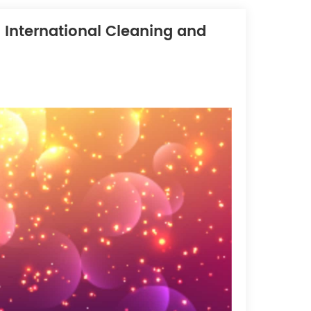
Tiếng Việt
International Cleaning and
Indonesia
中文