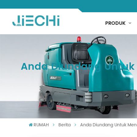
PRODUK
Anda Diundang Untuk 
RUMAH
Berita
Anda Diundang Untuk Meng