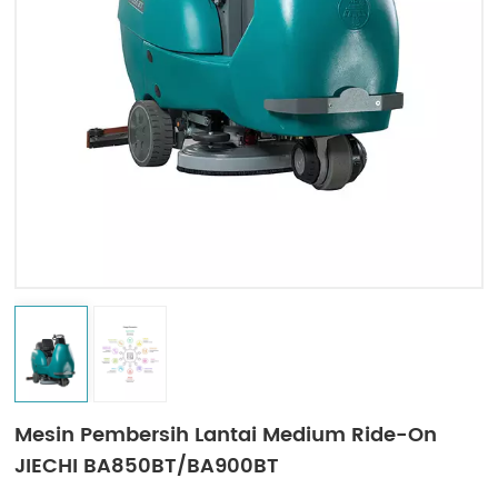
Indonesia
中文
Mesin Pembersih Lantai Medium Ride-On
JIECHI BA850BT/BA900BT