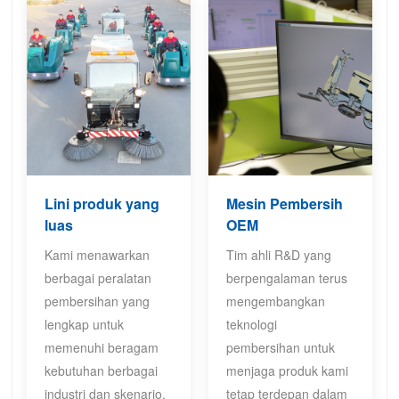
Lini produk yang
Mesin Pembersih
luas
OEM
Kami menawarkan
Tim ahli R&D yang
berbagai peralatan
berpengalaman terus
pembersihan yang
mengembangkan
lengkap untuk
teknologi
memenuhi beragam
pembersihan untuk
kebutuhan berbagai
menjaga produk kami
industri dan skenario.
tetap terdepan dalam