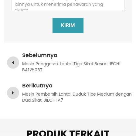
KIRIM
Sebelumnya
Mesin Penggosok Lantai Tiga Sikat Besar JIECHI
BA1250BT
Berikutnya
Mesin Pembersih Lantai Duduk Tipe Medium dengan
Dua Sikat, JIECHI A7
PRODUK TERKAIT