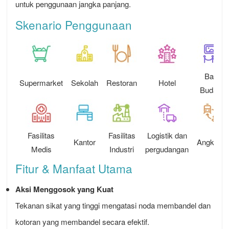
untuk penggunaan jangka panjang.
Skenario Penggunaan
Balai
Supermarket
Sekolah
Restoran
Hotel
Budaya
Fasilitas
Fasilitas
Logistik dan
Kantor
Angkutan
Medis
Industri
pergudangan
Fitur & Manfaat Utama
Aksi Menggosok yang Kuat
Tekanan sikat yang tinggi mengatasi noda membandel dan
kotoran yang membandel secara efektif.