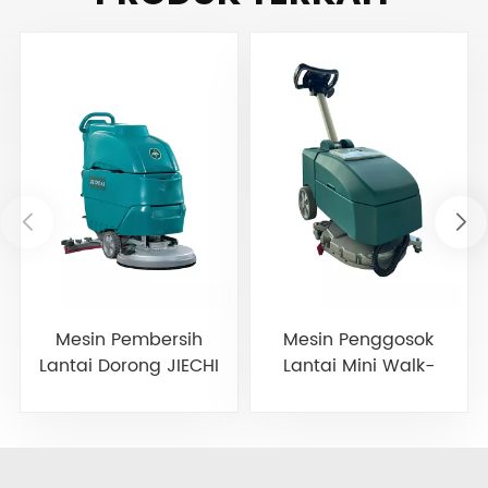
Mesin Pembersih
Mesin Penggosok
Lantai Dorong JIECHI
Lantai Mini Walk-
A3
Behind JIECHI
BA350BT