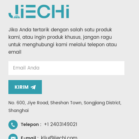
Jika Anda tertarik dengan salah satu produk
kami, atau ingin produk khusus, jangan ragu
untuk menghubungi kami melalui telepon atau
email
KIRIM
No. 600, Jiye Road, Sheshan Town, Songjiang District,
Shanghai
+1 2403149021
Telepon :
kliu@jiechi.com
E-mail :