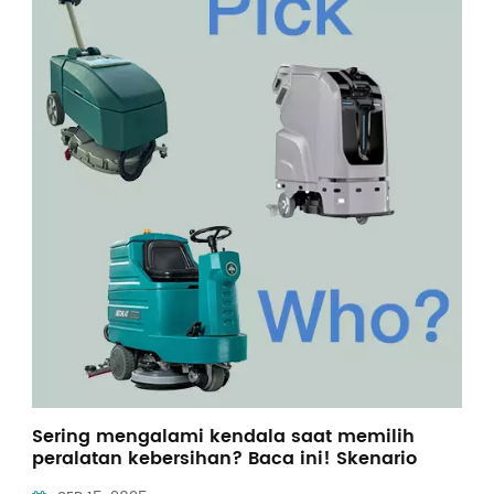
Indonesia
中文
Sering mengalami kendala saat memilih
peralatan kebersihan? Baca ini! Skenario
Komersial/Industri/Musim Hujan: Solusi